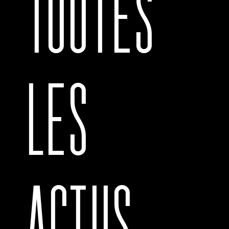
TOUTES
LES
ACTUS