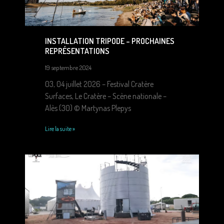
INSTALLATION TRIPODE – PROCHAINES
REPRÉSENTATIONS
19 septembre 2024
03, 04 juillet 2026 – Festival Cratère
Surfaces, Le Cratère – Scène nationale –
Alès (30) © Martynas Plepys
Lire la suite »